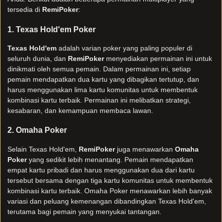
tersedia di
RemiPoker
:
1. Texas Hold'em Poker
Texas Hold'em
adalah varian poker yang paling populer di
seluruh dunia, dan
RemiPoker
menyediakan permainan ini untuk
dinikmati oleh semua pemain. Dalam permainan ini, setiap
pemain mendapatkan dua kartu yang dibagikan tertutup, dan
harus menggunakan lima kartu komunitas untuk membentuk
kombinasi kartu terbaik. Permainan ini melibatkan strategi,
kesabaran, dan kemampuan membaca lawan.
2. Omaha Poker
Selain Texas Hold'em,
RemiPoker
juga menawarkan
Omaha
Poker
yang sedikit lebih menantang. Pemain mendapatkan
empat kartu pribadi dan harus menggunakan dua dari kartu
tersebut bersama dengan tiga kartu komunitas untuk membentuk
kombinasi kartu terbaik. Omaha Poker menawarkan lebih banyak
variasi dan peluang kemenangan dibandingkan Texas Hold'em,
terutama bagi pemain yang menyukai tantangan.