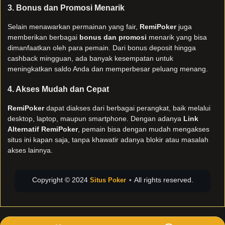
3. Bonus dan Promosi Menarik
Selain menawarkan permainan yang fair,
RemiPoker
juga
memberikan berbagai
bonus dan promosi
menarik yang bisa
dimanfaatkan oleh para pemain. Dari bonus deposit hingga
cashback mingguan, ada banyak kesempatan untuk
meningkatkan saldo Anda dan memperbesar peluang menang.
4. Akses Mudah dan Cepat
RemiPoker
dapat diakses dari berbagai perangkat, baik melalui
desktop, laptop, maupun smartphone. Dengan adanya
Link
Alternatif RemiPoker
, pemain bisa dengan mudah mengakses
situs ini kapan saja, tanpa khawatir adanya blokir atau masalah
akses lainnya.
Copyright © 2024
⋆ All rights reserved.
Situs Poker