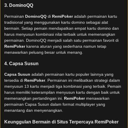
3. DominoQQ
Permainan
DominoQQ
di
RemiPoker
adalah permainan kartu
tradisional yang menggunakan kartu domino sebagai alat
bermain. Setiap pemain mendapatkan empat kartu domino dan
harus menyusun kombinasi nilai terbaik untuk memenangkan
permainan. DominoQQ menjadi salah satu permainan favorit di
RemiPoker
karena aturan yang sederhana namun tetap
menawarkan peluang besar untuk menang.
4. Capsa Susun
Capsa Susun
adalah permainan kartu populer lainnya yang
tersedia di
RemiPoker
. Permainan ini melibatkan strategi dalam
menyusun 13 kartu menjadi tiga kombinasi yang terbaik. Pemain
harus memiliki keterampilan menyusun kartu dengan baik untuk
memenangkan pertandingan ini.
RemiPoker
menawarkan
permainan Capsa Susun dalam format multiplayer yang
menantang dan menyenangkan.
Keunggulan Bermain di Situs Terpercaya RemiPoker